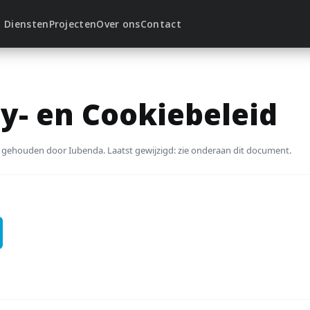
Diensten
Projecten
Over ons
Contact
y- en Cookiebeleid
 gehouden door Iubenda. Laatst gewijzigd: zie onderaan dit document.