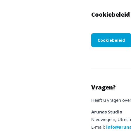
Cookiebeleid
Cookiebeleid
Vragen?
Heeft u vragen ove
Arunas Studio
Nieuwegein, Utrech
E-mail:
info@aruna