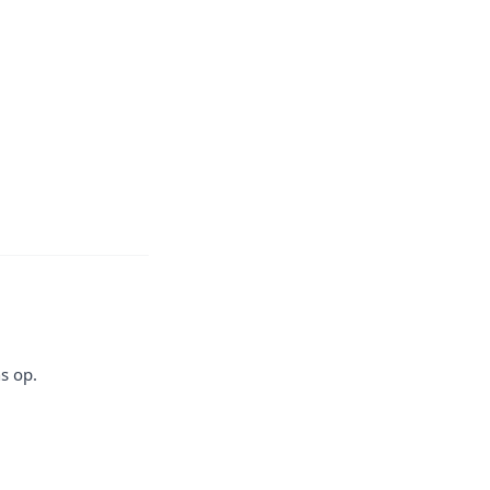
s op.